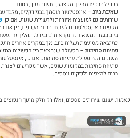
בכדי להבטיח תהליך מקצועי, וחשוב מכך, בטוח.
שאיבת ביוב
– אינסטלטור מוסמך בבני דקלים, מלבד עב
שירותים גם למועצות אזוריות ולרשויות שונות. אם כן,
ש
מגיעים האינסטלטורים לפתחי הביוב השונים, בין אם בת
ביוב בעזרת משאיות הנקראות 'ביוביות'. תהליך זה נע
כתוצאה מסתימת תעלות ביוב, אך במקרים אחרים תתכן 
פתיחת סתימות
– הפעולה שנמצאת בין הפעולות המזוהו
השונים הנה פעולת פתיחת סתימות. אם כן, אינסטלטורי
פתיחת סתימות במקומות שונים, אשר מפריעים לצנרת המ
רבים להצפות ולנזקים נוספים.
כאמור, ישנם שירותים נוספים, ואלו רק חלק מתוך הנפוצים ב