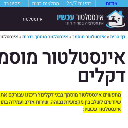
אודות
זמינות 24/7
המלצות רבות
ניסיון רב
אינסטלטור
דף הבית
»
אינסטלטור מוסמך
»
אינסטלטור מוסמך בדרום
»
אינסטלטור
אינסטלטור מוסמך
דקלים
מחפשים אינסטלטור מוסמך בבני דקלים? ריכזנו עבורכם את 
שיודעים לשלב בין מקצועיות גבוהה, שירות אדיב ועמידה בתו 
אינסטלטור עכשיו: