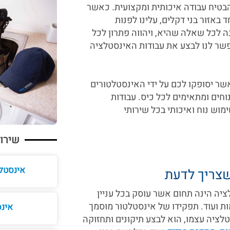
הבטיח עבודה איכותית ומקצועית. כאשר
אזור בני דקלים, עלינו לפנות
ה לכל שאלה שהיא, ויהווה פתרון לכל
פשר לנו לבצע את עבודות האינסטלציה
אשר יסופקו לכם על ידי האינסטלטורים
נוחים ומתאימים לכל כיס. עבודות
מוש נוח ואיכותי בכל שירותי
שירות
אינסטלט
שצריך לדעת
ציה הינה תחום אשר עוסק בכל עניין
ות ועוד. תפקידו של אינסטלטור מוסמך
אינס
לציה עצמו, הוא לבצע תיקונים ותחזוקה