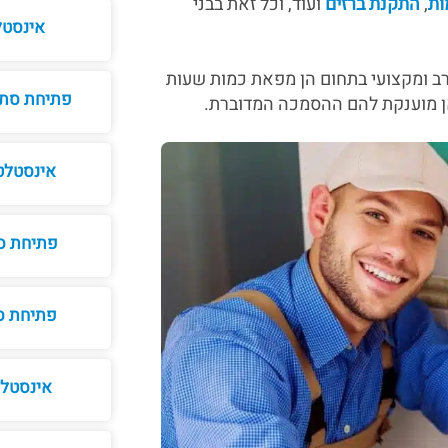
ות
,
התקנת ברזים
ועוד, וכל זאת בבני
אינסטלטור 24/7 
ן רב ומקצועי בתחום הן מפאת כמות שעות
פתיחת סתי
ן מוענקת להם ההסמכה המדוברת.
אינסטלטו
פתיחת סת
פתיחת סת
אינסטלט