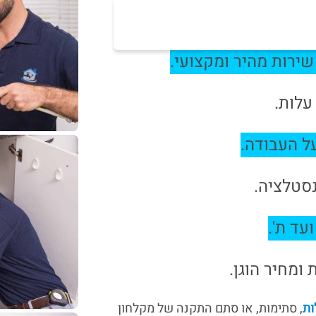
ירות מהיר ומקצועי.
עלות.
ל העבודה
.
סטלציה.
עד ת'.
ומחיר הוגן.
ות
, סתימות, או סתם התקנה של מקלחון