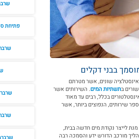
שרברב 24/7 בב
פתיחת סת
שרברב
וסמך בבני דקלים
שר
 אינסטלציה שונים, אשר מטרתם
שורים ב
תשתיות המים
. השירותים אשר
שרברב
ינסטלטורים בכלל, רבים עד מאוד
ספר שירותים, הנפוצים ביותר, אשר
שרברב
מנת לייצר נקודת מים חדשה בבית,
ליך מורכב הדורש ידע והסמכה רבה
שרברב 