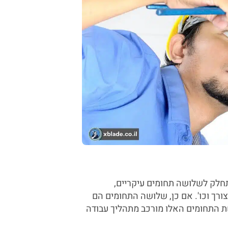
תחלק לשלושה תחומים עיקריים,
רך וכו'. אם כן, שלושה התחומים הם
שת התחומים האלו מורכב מתהליך עבודה