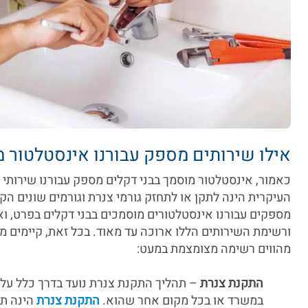
אילו שירותים מספק עבורנו אינסטלטור מ
כאמור, אינסטלטור מוסמך בבני דקלים מספק עבורנו שירותי
העיקרית הינה לתקן או לתחזק גורמי צנרת וגורמים שונים הק
מספקים עבורנו אינסטלטורים מוסמכים בבני דקלים בפרט, וא
ורשימת השירותים הללו ארוכה עד מאוד. בכל זאת, קיימים מ
מהווים רשימה מצומצמת במעט:
התקנת צנרת
– תהליך התקנת צנרת נועד בדרך כלל על 
במשרד או בכל מקום אחר שהוא.
התקנת צנרת
הינה תה