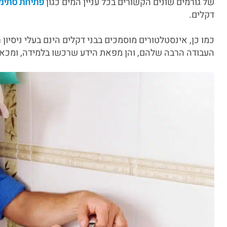
של גורמים שונים הקשורים בכל עניין המים כגון
פתיחת סתימ
דקלים.
כמו כן, אינסטלטורים מוסמכים בבני דקלים הינם בעלי ניסיו
העבודה הרבה שלהם, והן מפאת הידע שרכשו בלמידה, ומכא