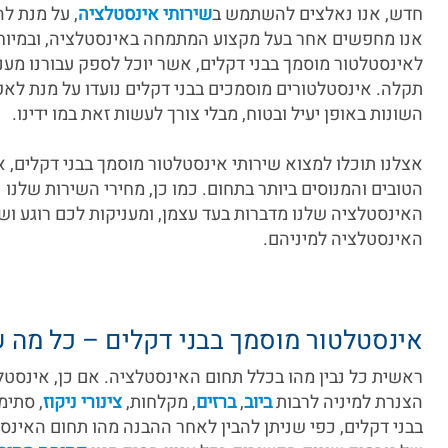
חדש, אנו נאלצים להשתמש ב
שירותי אינסטלציה
, על מנת ל
אנו מחפשים אחר בעל מקצוע המתמחה באינסטלציה, ובמיוחד ב
לאינסטלטור מוסמך בבני דקלים, אשר יוכל לספק עבורנו מענ
תקלה. אינסטלטורים מוסמכים בבני דקלים נועדו על מנת לא
השונות באופן יעיל ובטוח, מבלי צורך לעשות זאת במו ידינו.
אצלנו תוכלו למצוא שירותי אינסטלטור מוסמך בבני דקלים, 
הטובים והמנוסים ביותר בתחום. כמו כן, מחירי השירות שלנו 
האינסטלציה שלנו מדברות בעד עצמן, ומעניקות לכם רוגע ושי
האינסטלציה למיניהם.
אינסטלטור מוסמך בבני דקלים – כל מה 
ראשית כל נבין מהו בכלל תחום האינסטלציה. אם כן, אינסטל
הצנרת למיניה לרבות
ביוב
,
ברזים
, מקלחות,
צינורי ניקוז
, סתימ
בבני דקלים, כפי שניתן להבין לאחר ההבנה מהו תחום האינסט