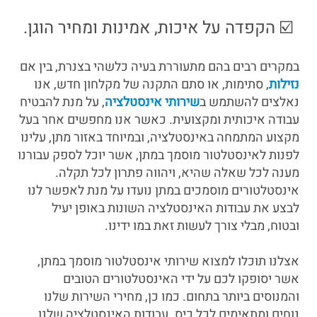
☑️ הקפדה על איכות, אמינות ומחיר הוגן.
במקרים רבים בהם מתעוררת בעיה כלשהי בצנרת, בין אם
נזילות
, סתימות, או סתם התקנה של מקלחון חדש, אנו
נאלצים להשתמש ב
שירותי אינסטלציה
, על מנת להבטיח
עבודה איכותית ומקצועית. כאשר אנו מחפשים אחר בעל
מקצוע המתמחה באינסטלציה, ובמיוחד באזור מתן, עלינו
לפנות לאינסטלטור מוסמך במתן, אשר יוכל לספק עבורנו
מענה לכל שאלה שהיא, ויהווה פתרון לכל תקלה.
אינסטלטורים מוסמכים במתן נועדו על מנת לאפשר לנו
לבצע את עבודות האינסטלציה השונות באופן יעיל
ובטוח, מבלי צורך לעשות זאת במו ידינו.
אצלנו תוכלו למצוא שירותי אינסטלטור מוסמך במתן,
אשר יסופקו לכם על ידי האינסטלטורים הטובים
והמנוסים ביותר בתחום. כמו כן, מחירי השירות שלנו
נוחים ומתאימים לכל כיס. עבודות האינסטלציה שלנו