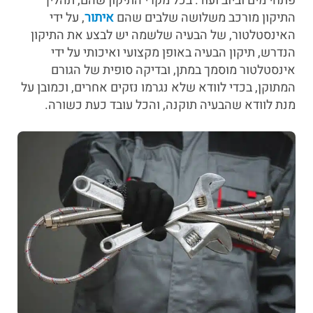
פתחי מים וביוב ועוד. בכל מקרי התיקון שהם, תהליך
התיקון מורכב משלושה שלבים שהם
איתור
, על ידי
האינסטלטור, של הבעיה שלשמה יש לבצע את התיקון
הנדרש, תיקון הבעיה באופן מקצועי ואיכותי על ידי
אינסטלטור מוסמך במתן, ובדיקה סופית של הגורם
המתוקן, בכדי לוודא שלא נגרמו נזקים אחרים, וכמובן על
מנת לוודא שהבעיה תוקנה, והכל עובד כעת כשורה.