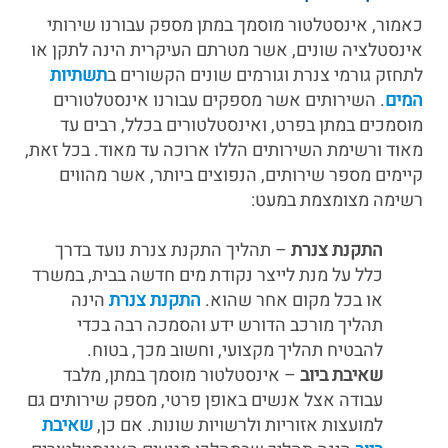
כאמור, אינסטלטור מוסמך במתן מספק עבורנו שירותי
אינסטלציה שונים, אשר מטרתם העיקרית הינה לתקן או
לתחזק גורמי צנרת וגורמים שונים הקשורים ב
תשתיות
המים
. השירותים אשר מספקים עבורנו אינסטלטורים
מוסמכים במתן בפרט, ואינסטלטורים בכלל, רבים עד
מאוד ורשימת השירותים הללו ארוכה עד מאוד. בכל זאת,
קיימים מספר שירותים, הנפוצים ביותר, אשר מהווים
רשימה מצומצמת במעט:
התקנת צנרת
– תהליך התקנת צנרת נועד בדרך
כלל על מנת לייצר נקודת מים חדשה בבית, במשרד
או בכל מקום אחר שהוא.
התקנת צנרת
הינה
תהליך מורכב הדורש ידע והסמכה רבה בכדי
להבטיח תהליך מקצועי, וחשוב מכך, בטוח.
שאיבת ביוב
– אינסטלטור מוסמך במתן, מלבד
עבודה אצל אנשים באופן פרטי, מספק שירותים גם
למועצות אזוריות ולרשויות שונות. אם כן,
שאיבת