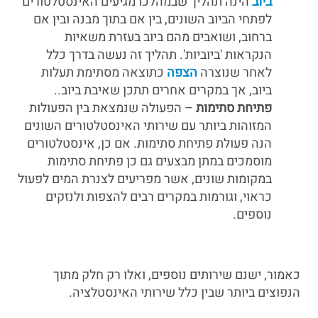
ביוב
הינה תהליך שבמהלכו מגיעים האינסטלטורים
לפתחי הביוב השונים, בין אם בתוך מבנה ובין אם
ברחוב, ושואבים מהם ביוב בעזרת משאיות
הנקראות 'ביוביות'. תהליך זה נעשה בדרך כלל
לאחר שנוצרה
הצפה
כתוצאה מסתימת תעלות
ביוב, אך במקרים אחרים תתכן שאיבת ביוב..
פתיחת סתימות
– הפעולה שנמצאת בין הפעולות
המזוהות ביותר עם שירותי האינסטלטורים השונים
הנה פעולת פתיחת סתימות. אם כן, אינסטלטורים
מוסמכים במתן מבצעים גם כן פתיחת סתימות
במקומות שונים, אשר מפריעים לצנרת המים לפעול
כראוי, וגורמות במקרים רבים להצפות ולנזקים
נוספים.
כאמור, ישנם שירותים נוספים, ואלו רק חלק מתוך
הנפוצים ביותר שבין כלל שירותי האינסטלציה.