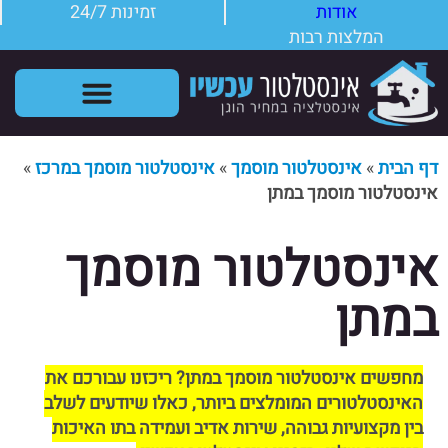
אודות
זמינות 24/7
המלצות רבות
שירותי אינסטלטור
תקלות אינסטלציה
דף הבית
»
אינסטלטור מוסמך
»
אינסטלטור מוסמך במרכז
»
אינסטלטור מוסמך במתן
אינסטלטור מוסמך
במתן
מחפשים אינסטלטור מוסמך במתן? ריכזנו עבורכם את
האינסטלטורים המומלצים ביותר, כאלו שיודעים לשלב
בין מקצועיות גבוהה, שירות אדיב ועמידה בתו האיכות