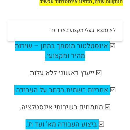
הנוקשה שלנו, הזמינו אינסטלטור עכשיו:
לא נמצאו בעלי מקצוע באזור זה
☑️
אינסטלטור מוסמך במתן – שירות
מהיר ומקצועי.
☑️ ייעוץ ראשוני ללא עלות.
☑️
אחריות רשמית בכתב על העבודה
.
☑️ מתמחים בשירותי אינסטלציה.
☑️
ביצוע העבודה מא' ועד ת'.