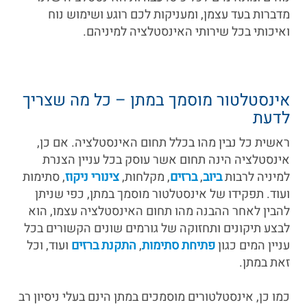
מדברות בעד עצמן, ומעניקות לכם רוגע ושימוש נוח
ואיכותי בכל שירותי האינסטלציה למיניהם.
אינסטלטור מוסמך במתן – כל מה שצריך
לדעת
ראשית כל נבין מהו בכלל תחום האינסטלציה. אם כן,
אינסטלציה הינה תחום אשר עוסק בכל עניין הצנרת
למיניה לרבות
ביוב
,
ברזים
, מקלחות,
צינורי ניקוז
, סתימות
ועוד. תפקידו של אינסטלטור מוסמך במתן, כפי שניתן
להבין לאחר ההבנה מהו תחום האינסטלציה עצמו, הוא
לבצע תיקונים ותחזוקה של גורמים שונים הקשורים בכל
עניין המים כגון
פתיחת סתימות
,
התקנת ברזים
ועוד, וכל
זאת במתן.
כמו כן, אינסטלטורים מוסמכים במתן הינם בעלי ניסיון רב