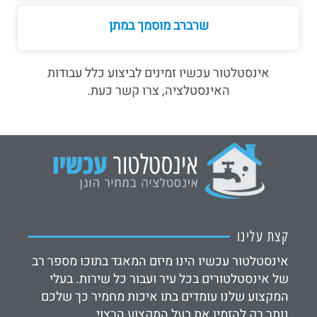
שרברב מוסמך במתן
אינסטלטור עכשיו זמינים לביצוע כלל עבודות
האינסטלציה, צרו קשר כעת.
קצת עלינו
אינסטלטור עכשיו הינו מיזם המאגד בתוכו מספר רב
של אינסטלטורים בכל עיר ועבור כל שירות. בעלי
המקצוע שלנו עומדים בתו איכות מחמיר כך שלכם
נותר רק להזמין את בעל המקצוע הרצוי