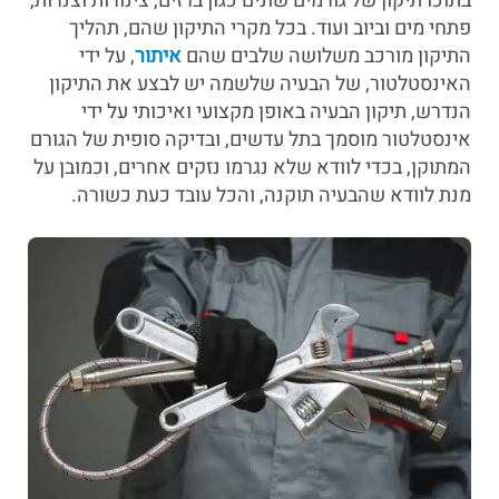
בתוכו תיקון של גורמים שונים כגון ברזים, צינורות וצנרות,
פתחי מים וביוב ועוד. בכל מקרי התיקון שהם, תהליך
התיקון מורכב משלושה שלבים שהם
איתור
, על ידי
האינסטלטור, של הבעיה שלשמה יש לבצע את התיקון
הנדרש, תיקון הבעיה באופן מקצועי ואיכותי על ידי
אינסטלטור מוסמך בתל עדשים, ובדיקה סופית של הגורם
המתוקן, בכדי לוודא שלא נגרמו נזקים אחרים, וכמובן על
מנת לוודא שהבעיה תוקנה, והכל עובד כעת כשורה.