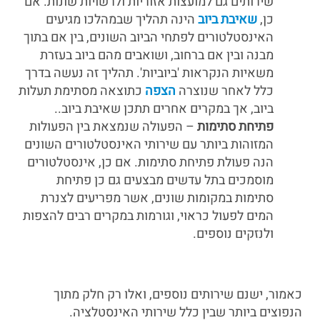
שירותים גם למועצות אזוריות ולרשויות שונות. אם
כן,
שאיבת ביוב
הינה תהליך שבמהלכו מגיעים
האינסטלטורים לפתחי הביוב השונים, בין אם בתוך
מבנה ובין אם ברחוב, ושואבים מהם ביוב בעזרת
משאיות הנקראות 'ביוביות'. תהליך זה נעשה בדרך
כלל לאחר שנוצרה
הצפה
כתוצאה מסתימת תעלות
ביוב, אך במקרים אחרים תתכן שאיבת ביוב..
פתיחת סתימות
– הפעולה שנמצאת בין הפעולות
המזוהות ביותר עם שירותי האינסטלטורים השונים
הנה פעולת פתיחת סתימות. אם כן, אינסטלטורים
מוסמכים בתל עדשים מבצעים גם כן פתיחת
סתימות במקומות שונים, אשר מפריעים לצנרת
המים לפעול כראוי, וגורמות במקרים רבים להצפות
ולנזקים נוספים.
כאמור, ישנם שירותים נוספים, ואלו רק חלק מתוך
הנפוצים ביותר שבין כלל שירותי האינסטלציה.