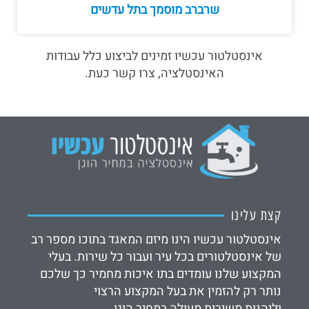
שרברב מוסמך בתל עדשים
אינסטלטור עכשיו זמינים לביצוע כלל עבודות
האינסטלציה, צרו קשר כעת.
קצת עלינו
אינסטלטור עכשיו הינו מיזם המאגד בתוכו מספר רב
של אינסטלטורים בכל עיר ועבור כל שירות. בעלי
המקצוע שלנו עומדים בתו איכות מחמיר כך שלכם
נותר רק להזמין את בעל המקצוע הרצוי
וליהנות משירות מעולה במחיר הוגן