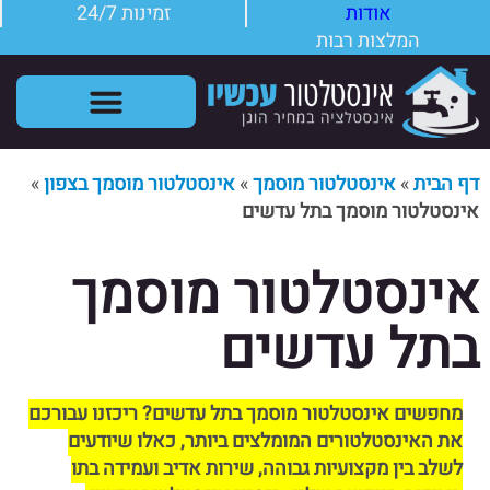
אודות
זמינות 24/7
המלצות רבות
שירותי אינסטלטור
תקלות אינסטלציה
דף הבית
»
אינסטלטור מוסמך
»
אינסטלטור מוסמך בצפון
»
אינסטלטור מוסמך בתל עדשים
אינסטלטור מוסמך
בתל עדשים
מחפשים אינסטלטור מוסמך בתל עדשים? ריכזנו עבורכם
את האינסטלטורים המומלצים ביותר, כאלו שיודעים
לשלב בין מקצועיות גבוהה, שירות אדיב ועמידה בתו