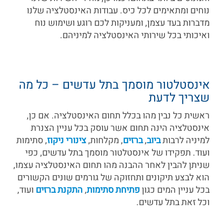
נוחים ומתאימים לכל כיס. עבודות האינסטלציה שלנו
מדברות בעד עצמן, ומעניקות לכם רוגע ושימוש נוח
ואיכותי בכל שירותי האינסטלציה למיניהם.
אינסטלטור מוסמך בתל עדשים – כל מה
שצריך לדעת
ראשית כל נבין מהו בכלל תחום האינסטלציה. אם כן,
אינסטלציה הינה תחום אשר עוסק בכל עניין הצנרת
למיניה לרבות
ביוב
,
ברזים
, מקלחות,
צינורי ניקוז
, סתימות
ועוד. תפקידו של אינסטלטור מוסמך בתל עדשים, כפי
שניתן להבין לאחר ההבנה מהו תחום האינסטלציה עצמו,
הוא לבצע תיקונים ותחזוקה של גורמים שונים הקשורים
בכל עניין המים כגון
פתיחת סתימות
,
התקנת ברזים
ועוד,
וכל זאת בתל עדשים.