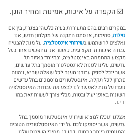
☑️ הקפדה על איכות, אמינות ומחיר הוגן.
במקרים רבים בהם מתעוררת בעיה כלשהי בצנרת, בין אם
נזילות
, סתימות, או סתם התקנה של מקלחון חדש, אנו
נאלצים להשתמש ב
שירותי אינסטלציה
, על מנת להבטיח
עבודה איכותית ומקצועית. כאשר אנו מחפשים אחר בעל
מקצוע המתמחה באינסטלציה, ובמיוחד באזור תל
עדשים, עלינו לפנות לאינסטלטור מוסמך בתל עדשים,
אשר יוכל לספק עבורנו מענה לכל שאלה שהיא, ויהווה
פתרון לכל תקלה. אינסטלטורים מוסמכים בתל עדשים
נועדו על מנת לאפשר לנו לבצע את עבודות האינסטלציה
השונות באופן יעיל ובטוח, מבלי צורך לעשות זאת במו
ידינו.
אצלנו תוכלו למצוא שירותי אינסטלטור מוסמך בתל
עדשים, אשר יסופקו לכם על ידי האינסטלטורים הטובים
והמנוסים ביותר בתחום. כמו כן, מחירי השירות שלנו