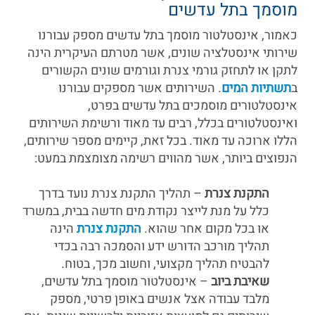
מוסמך בתל עדשים
כאמור, אינסטלטור מוסמך בתל עדשים מספק עבורנו
שירותי אינסטלציה שונים, אשר מטרתם העיקרית הינה
לתקן או לתחזק גורמי צנרת וגורמים שונים הקשורים
ב
תשתיות המים
. השירותים אשר מספקים עבורנו
אינסטלטורים מוסמכים בתל עדשים בפרט,
ואינסטלטורים בכלל, רבים עד מאוד ורשימת השירותים
הללו ארוכה עד מאוד. בכל זאת, קיימים מספר שירותים,
הנפוצים ביותר, אשר מהווים רשימה מצומצמת במעט:
התקנת צנרת
– תהליך התקנת צנרת נועד בדרך
כלל על מנת לייצר נקודת מים חדשה בבית, במשרד
או בכל מקום אחר שהוא.
התקנת צנרת
הינה
תהליך מורכב הדורש ידע והסמכה רבה בכדי
להבטיח תהליך מקצועי, וחשוב מכך, בטוח.
שאיבת ביוב
– אינסטלטור מוסמך בתל עדשים,
מלבד עבודה אצל אנשים באופן פרטי, מספק