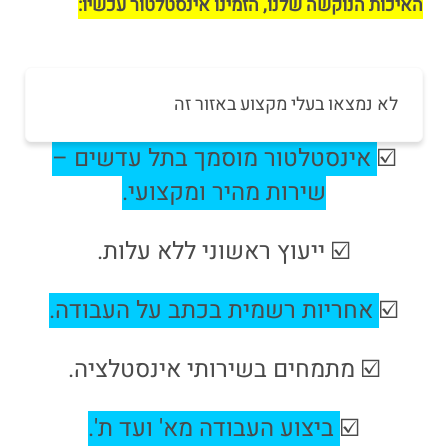
האיכות הנוקשה שלנו, הזמינו אינסטלטור עכשיו:
לא נמצאו בעלי מקצוע באזור זה
☑️
אינסטלטור מוסמך בתל עדשים –
שירות מהיר ומקצועי.
☑️ ייעוץ ראשוני ללא עלות.
☑️
אחריות רשמית בכתב על העבודה
.
☑️ מתמחים בשירותי אינסטלציה.
☑️
ביצוע העבודה מא' ועד ת'.