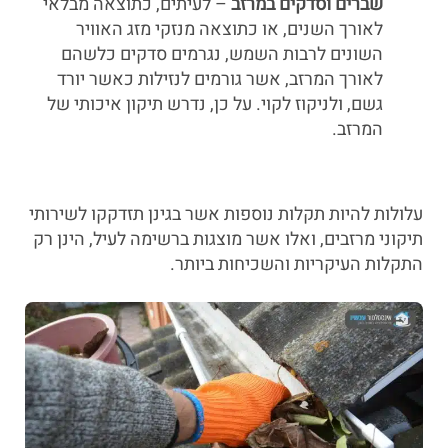
שברים וסדקים במרזב
– לעיתים, כתוצאה מבלאי
לאורך השנים, או כתוצאה מנזקי מזג האוויר
השונים לרבות השמש, נגרמים סדקים כלשהם
לאורך המרזב, אשר גורמים לנזילות כאשר יורד
גשם, ולניקוז לקוי. על כן, נדרש תיקון איכותי של
המרזב.
עלולות להיות תקלות נוספות אשר בגינן תזדקקו לשירותי
תיקוני מרזבים, ואלו אשר מוצגות ברשימה לעיל, הינן רק
התקלות העיקריות והשכיחות ביותר.