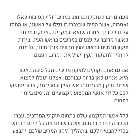
פעמים רבות נתקלנו ברחוב במרזב דולף מסיבות כאלו
ואחרות, אשר המים שנצברו בו נפלו על ראשנו, או התיזו
עלינו כל דרך אחרת שהיא. במקרים כאלה, ובמיוחד
כאשר מדובר על פגמים במרזבים בראש העין, שירות
תיקון מרזבים בראש העין
מהווים צורך חיוני, על מנת
להחזיר לתפקוד תקין ויעיל את המרזב הפגום.
אם גם אתם זקוקים לתיקון מרזבים מכל סיבה באשר
היא, אנחנו כאן בדיוק עבורכם. אצלנו תוכלו למצוא
שירות תיקון מרזבים בראש העין ובסביבתה, אשר יסופקו
לכם על ידי אנשי המקצוע מקצועיים ומנוסים ביותר
בתחום.
כלל אנשי המקצוע שלנו בתחום תיקוני המרזבים, עברו
הכשרה רחבה בתחום, ויש ברשותם את כל הידע הדרוש
בכדי להבטיח לכם שתהליך תיקון המרזב שלכם, יתבצע