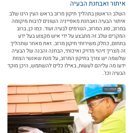
איתור ואבחנת הבעיה
השלב הראשון בתהליך תיקון מרזב בראש העין הינו שלב
איתור הבעיה ואבחנת מאפייניה השונים לרבות מיקומה
במרזב, סוג המרזב, הגורמים לבעיה ועוד. כמו כן, ברוב
המקרים שלב זה מתבצע על ידי איש מקצוע בעל ידע
בתחום, כחלק משירותי תיקון מרזב. זאת מאחר שתהליך
זה מצריך זיהוי מדויק ואיכותי, הבחנה והבנה של הבעיה
שלשמה יש צורך בתיקון המרזב, על מנת שאנשי הצוות
ידעו מה עליהם לעשות, באילו כלים להשתמש, היכן מוקד
הבעיה וכו'.