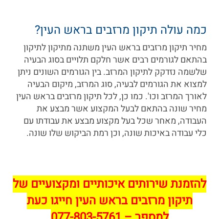
כמה עולה תיקון מרזבים בראש העין?
מחיר תיקון מרזבים בראש העין משתנה מתיקון לתיקון
בהתאם לגורמים רבים אשר חלקם תלויים בסוג הבעיה
שלשמה נזדקק לתיקון המרזב. בין הגורמים השונים ניתן
למצוא את הגורמים לבעיה, סוג המרזב, מיקום הבעיה
לאורך המרזב וכו'. כמו כן, לכל תיקון מרזבים בראש העין
מחיר שונה בהתאם לבעל המקצוע אשר מבצע את
העבודה, מאחר שכל בעל מקצוע מבצע את עבודתו עם
כלי עבודה באיכות שונה, וכן רמת הביקוש שלו שונה.
להזמנת שירותים איכותיים ומקצועיים של
תיקון מרזבים בראש העין חייגו כעת
למספר –
077-803-5761