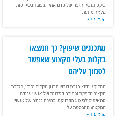
שקט נפשי. הגעה של גורם אמין שעובד בשקיפות
מלאה מונעת
קרא עוד »
מתכננים שיפוץ? כך תמצאו
בקלות בעלי מקצוע שאפשר
לסמוך עליהם
תהליך שיפוץ הנכס דורש תכנון מקדים יסודי, הגדרת
תקציב מדויקת ובחירה קפדנית של אנשי עבודה
מתאימים לביצוע הפרויקט. בחירה נכונה של אנשי
המקצוע מתבססת על
קרא עוד »