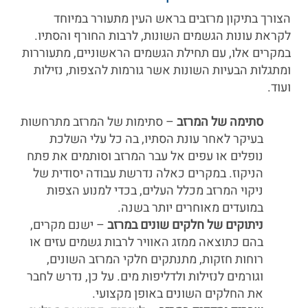
הצורך בתיקון מרזבים בראש העין מתעורר במיוחד
לקראת עונות הגשמים השונות, לרבות החורף והסתיו.
במקרים אלו, עם תחילת הגשמים הראשוניים, מתעוררות
ומתגלות הבעיות השונות אשר גורמות להצפות, נזילות
ועוד.
סתימה של המרזב
– סתימות של המרזב מתרחשות
בעיקר לאחר עונת הסתיו, בה כל עלי השלכת
נופלים או עפים אל עבר המרזב וסותמים את פתח
הניקוז. במקרים כאלה נדרשת עבודה יסודית של
ניקוי המרזב מכלל העלים, בכדי למנוע הצפות
במועדים מאוחרים יותר בשנה.
ניתוקים של חלקים שונים במרזב
– ישנם מקרים,
בהם כתוצאה ממזג האוויר לרבות גשמים עזים או
רוחות חזקות, מתנתקים חלקי המרזב השונים,
וגורמים לנזילות ולדליפות מים. על כן, נדרש לחבר
את החלקים השונים באופן מקצועי.