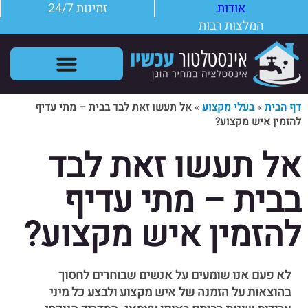
אודות
זמינות 24/7
המלצות רבות
שירותי אינסטלטור
תקלות אינסטלציה
דף הבית
»
בעלי מקצוע
»
אל תעשו זאת לבד בבית – מתי עדיף
להזמין איש מקצוע?
אל תעשו זאת לבד
בבית – מתי עדיף
להזמין איש מקצוע?
לא פעם אנו שומעים על אנשים שבוחרים לחסוך
בהוצאות על הזמנה של איש מקצוע ולבצע כל מיני