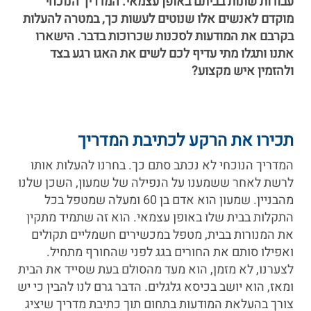
עבודות שונות בביתם באופן עצמאי. המדריך הנוכחי
מוקדם לאנשים אלו שנוטים לעשות כך, במטרה להעלות
בקרבם את המודעות לסכנות שכרוכות בדבר. הישארו
אתנו ותגלו מתי עדיף לכם לשים את האגו רגע בצד
ולהזמין איש מקצוע?
תכירו את הרקע לכתיבת המדריך
המדריך הנוכחי לא נכתב סתם כך. בחרנו להעלות אותו
לרשת לאחר ששמענו על הנפילה של שמעון, השכן שלנו
מהבניין. שמעון הוא אדם בן 60 ומעלה שמטפל בכל
התקלות בבית שלו באופן עצמאי. הוא זה שתמיד מתקין
את המנורות בבית, מטפל במכשירים חשמליים תקולים
ואפילו סותם את החורים בגג לפני שהחורף מתחיל.
לצערנו, לא מזמן, הוא מעד מהסולם בעת שסייד את הבית
ומאז, הוא יושב בכיסא גלגלים. הדבר גרם לנו להבין כי יש
צורך בהעלאת המודעות בתחום תוך כתיבת מדריך שיציג