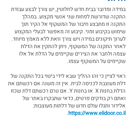
במידה ומדובר בבית חדש לחלוטין, יש צורך לבצע עבודת
התקנה שדורשת לפחות שני אנשי מקצוע. במהלך
התקנה זו מתבצע חיבור של המשקוף אל הקיר תוך
שימוש בקיבוע זמני. קיבוע זה מאפשר לבעלי המקצוע
לערוך תיקונים במידה ויש צורך וזאת ללא מאמץ מיוחד.
לאחר התקנה של המשקוף, ניתן להתקין את הדלת
עצמה ולחבר את הצירים שקיימים על הדלת אל אלו
שקיימים על המשקוף עצמו.
ראוי לציין כי זהו ההליך שבא לידי ביטוי בכל התקנה של
דלת מעוצבת לכניסה לבית. אין זה משנה אם רכשתם את
הדלת בחנות X או בחנות Y. אם טרם רכשתם דלת שכזו
ואתם רק בודקים פרטים, כדאי שתבקרו באתר של
אלידור ותגלו עולם חדש של דלתות מעוצבות:
.
https://www.elidoor.co.il