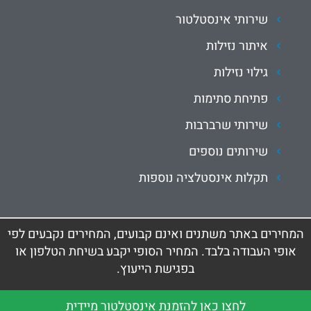
שירותי אינסטלטור
איתור נזילות
גילוי נזילות
פתיחת סתימות
שירותי שרברבות
שירותים נוספים
תקלות אינסטלציה נוספות
המחירים באתר משתנים ואינם קבועים, המחירים נקבעים לפי
אופי העבודה בלבד. המחיר הסופי יקבע בשיחת הטלפון או
בפגישת הייעוץ.
לחצו כאן להזמנת אינסטלטור מיידית
זכויות יוצרים © כל הזכויות שמורות לאינסטלטור עכשיו