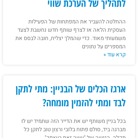
לתהליך של הערכת שווי
ההחלטה להעביר את המפתחות של הפעילות
העסקית הלאה או לצרף שותף חדש נחשבת לצעד
משמעותי מאוד. כדי שהמלך יצליח, חובה לבסס את
המספרים על נתונים
קרא עוד »
ארגז הכלים של הבניין: מתי לתקן
לבד ומתי להזמין מומחה?
בכל בניין משותף יש את הדייר הזה שתמיד יש לו
מברגה ביד, סולם פתוח בלובי ורצון טוב לתקן כל
תקלה. הגישה של "עשה זאת בעצמך"