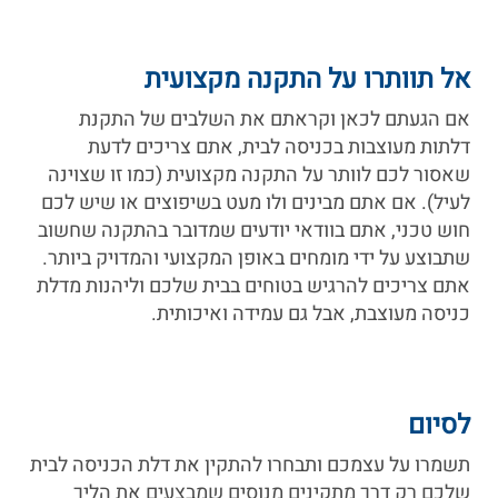
אל תוותרו על התקנה מקצועית
אם הגעתם לכאן וקראתם את השלבים של התקנת
דלתות מעוצבות בכניסה לבית, אתם צריכים לדעת
שאסור לכם לוותר על התקנה מקצועית (כמו זו שצוינה
לעיל). אם אתם מבינים ולו מעט בשיפוצים או שיש לכם
חוש טכני, אתם בוודאי יודעים שמדובר בהתקנה שחשוב
שתבוצע על ידי מומחים באופן המקצועי והמדויק ביותר.
אתם צריכים להרגיש בטוחים בבית שלכם וליהנות מדלת
כניסה מעוצבת, אבל גם עמידה ואיכותית.
לסיום
תשמרו על עצמכם ותבחרו להתקין את דלת הכניסה לבית
שלכם רק דרך מתקינים מנוסים שמבצעים את הליך