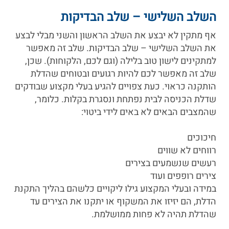
השלב השלישי – שלב הבדיקות
אף מתקין לא יבצע את השלב הראשון והשני מבלי לבצע
את השלב השלישי – שלב הבדיקות. שלב זה מאפשר
למתקינים לישון טוב בלילה (וגם לכם, הלקוחות). שכן,
שלב זה מאפשר לכם להיות רגועים ובטוחים שהדלת
הותקנה כראוי. כעת צפויים להגיע בעלי מקצוע שבודקים
שדלת הכניסה לבית נפתחת ונסגרת בקלות. כלומר,
שהמצבים הבאים לא באים לידי ביטוי:
חיכוכים
רווחים לא שווים
רעשים שנשמעים בצירים
צירים רופפים ועוד
במידה ובעלי המקצוע גילו ליקויים כלשהם בהליך התקנת
הדלת, הם יזיזו את המשקוף או יתקנו את הצירים עד
שהדלת תהיה לא פחות ממושלמת.