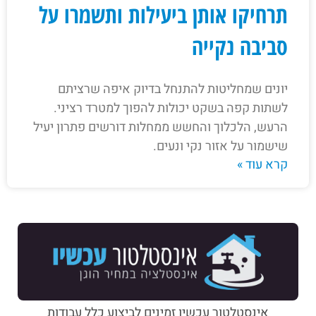
תרחיקו אותן ביעילות ותשמרו על
סביבה נקייה
יונים שמחליטות להתנחל בדיוק איפה שרציתם
לשתות קפה בשקט יכולות להפוך למטרד רציני.
הרעש, הלכלוך והחשש ממחלות דורשים פתרון יעיל
שישמור על אזור נקי ונעים.
קרא עוד »
אינסטלטור עכשיו זמינים לביצוע כלל עבודות